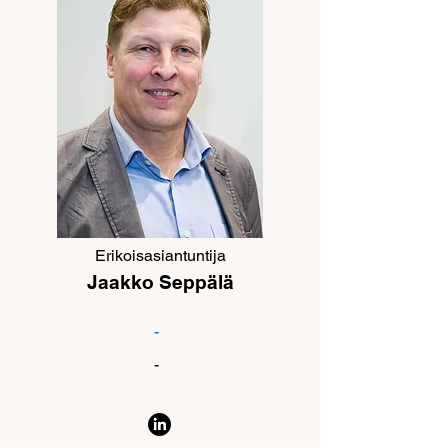
Erikoisasiantuntija
Jaakko Seppälä
-
-