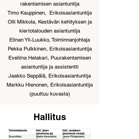
rakentamisen asiantuntija
Timo Kauppinen, Erikoisasiantuntija
Olli Mikkola, Kestävän kehityksen ja
kiertotalouden asiantuntija
Elinan Yli-Luukko, Toiminnanjohtaja
Pekka Pulkkinen, Erikoisasiantuntija
Eveliina Helakari, Puurakentamisen
asiantuntija ja assistentti
Jaakko Seppälä, Erikoisasiantuntija
Markku Hienonen, Erikoisasiantuntija
(puuttuu kuvasta)
Hallitus