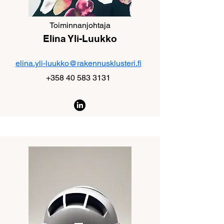
Toiminnanjohtaja
Elina Yli-Luukko
elina.yli-luukko@rakennusklusteri.fi
+358 40 583 3131