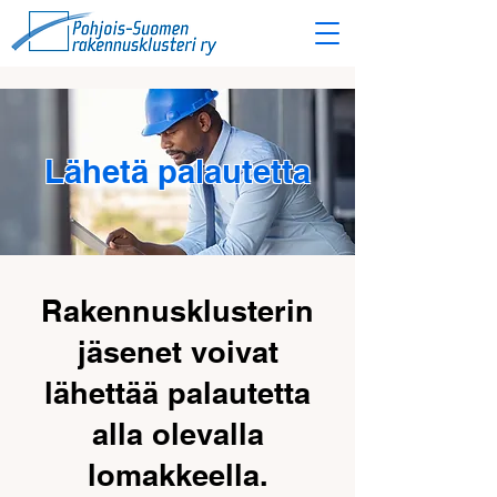
Lähetä palautetta
Rakennusklusterin
jäsenet voivat
lähettää palautetta
alla olevalla
lomakkeella.