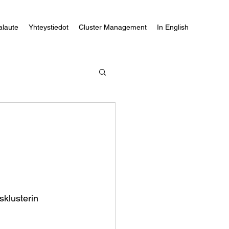
alaute
Yhteystiedot
Cluster Management
In English
klusterin 