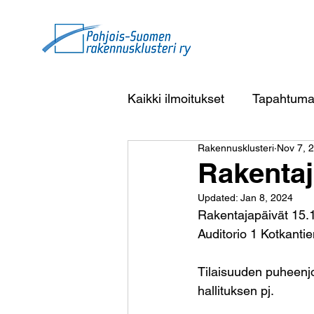
Kaikki ilmoitukset
Tapahtuma
Rakennusklusteri
Nov 7, 
Rakentaj
Updated:
Jan 8, 2024
Rakentajapäivät 15.
Auditorio 1 Kotkanti
Tilaisuuden puheenj
hallituksen pj.