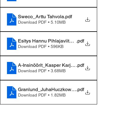
Sweco_Arttu Tahvola
.pdf
Download PDF • 5.10MB
Esitys Hannu Pihlajaviita 18.3.2026
.pdf
Download PDF • 596KB
A-Insinöörit_Kasper Karjalainen
.pdf
Download PDF • 3.68MB
Granlund_JuhaHuczkowski
.pdf
Download PDF • 1.82MB
Tapahtumat