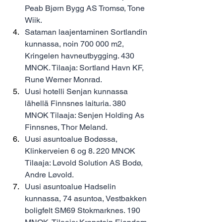
Peab Bjørn Bygg AS Tromsø, Tone 
Wiik.
Sataman laajentaminen Sortlandin 
kunnassa, noin 700 000 m2, 
Kringelen havneutbygging. 430 
MNOK. Tilaaja: Sortland Havn KF, 
Rune Werner Monrad.
Uusi hotelli Senjan kunnassa 
lähellä Finnsnes laituria. 380 
MNOK Tilaaja: Senjen Holding As 
Finnsnes, Thor Meland.
Uusi asuntoalue Bodøssa, 
Klinkerveien 6 og 8. 220 MNOK 
Tilaaja: Løvold Solution AS Bodø, 
Andre Løvold.
Uusi asuntoalue Hadselin 
kunnassa, 74 asuntoa, Vestbakken 
boligfelt SM69 Stokmarknes. 190 