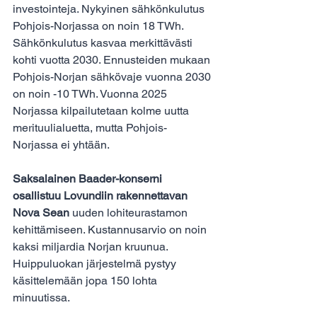
investointeja. Nykyinen sähkönkulutus 
Pohjois-Norjassa on noin 18 TWh. 
Sähkönkulutus kasvaa merkittävästi 
kohti vuotta 2030. Ennusteiden mukaan 
Pohjois-Norjan sähkövaje vuonna 2030 
on noin -10 TWh. Vuonna 2025 
Norjassa kilpailutetaan kolme uutta 
merituulialuetta, mutta Pohjois- 
Norjassa ei yhtään.
Saksalainen Baader-konserni 
osallistuu Lovundiin rakennettavan 
Nova Sean
 uuden lohiteurastamon 
kehittämiseen. Kustannusarvio on noin 
kaksi miljardia Norjan kruunua. 
Huippuluokan järjestelmä pystyy 
käsittelemään jopa 150 lohta 
minuutissa.