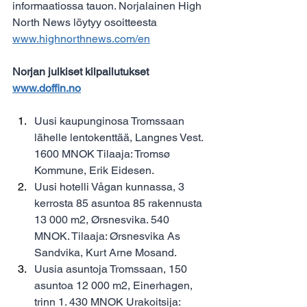
informaatiossa tauon. Norjalainen High 
North News löytyy osoitteesta 
www.highnorthnews.com/en
Norjan julkiset kilpailutukset 
www.doffin.no
Uusi kaupunginosa Tromssaan 
lähelle lentokenttää, Langnes Vest. 
1600 MNOK Tilaaja: Tromsø 
Kommune, Erik Eidesen.
Uusi hotelli Vågan kunnassa, 3 
kerrosta 85 asuntoa 85 rakennusta 
13 000 m2, Ørsnesvika. 540 
MNOK. Tilaaja: Ørsnesvika As 
Sandvika, Kurt Arne Mosand.
Uusia asuntoja Tromssaan, 150 
asuntoa 12 000 m2, Einerhagen, 
trinn 1. 430 MNOK Urakoitsija: 