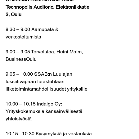
Technopolis Auditorio, Elektroniikkatie 
3, Oulu
8.30 – 9.00 Aamupala & 
verkostoitumista
9.00 – 9.05 Tervetuloa, Heini Malm, 
BusinessOulu
9.05 – 10.00 SSAB:n Luulajan 
fossiilivapaan terästehtaan 
liiketoimintamahdollisuudet yrityksille
10.00 – 10.15 Indalgo Oy: 
Yrityskokemuksia kansainvälisestä 
yhteistyöstä
10.15 - 10.30 Kysymyksiä ja vastauksia