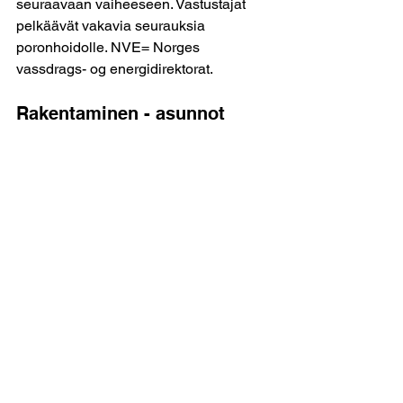
seuraavaan vaiheeseen. Vastustajat 
pelkäävät vakavia seurauksia 
poronhoidolle. NVE= Norges 
vassdrags- og energidirektorat.
Rakentaminen - asunnot
->Asuntojen hinnat ovat halventuneet 
Tromssassa
 ja asuntojen 
keskimääräinen myyntiaika oli 
toukokuussa 104 päivää kun 
keskimääräinen myyntiaika Norjan 
muissa isoissa kaupungeissa oli 44 
päivää. Siinä syy miksi uusien 
asuntojen rakentamiseen Tromssassa 
ei saada vauhtia. Asuntojen vuokrat 
ovat Tromssassa nousseet noin 6%.