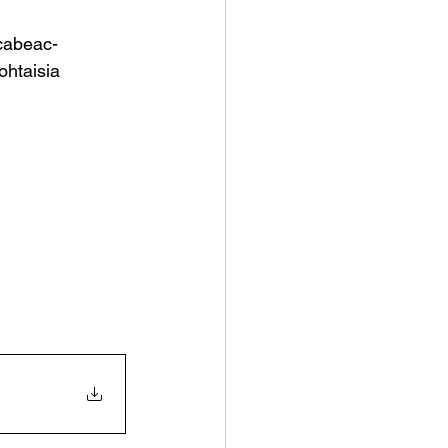
Scabeac-
ohtaisia 