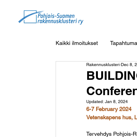
Kaikki ilmoitukset
Tapahtuma
Rakennusklusteri
Dec 8, 
BUILDI
Confere
Updated:
Jan 8, 2024
6-7 February 2024 
Vetenskapens hus, L
Tervehdys Pohjois-Ru