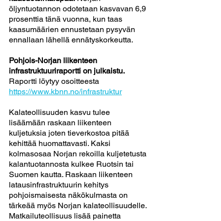
öljyntuotannon odotetaan kasvavan 6,9 
prosenttia tänä vuonna, kun taas 
kaasumäärien ennustetaan pysyvän 
ennallaan lähellä ennätyskorkeutta.
Pohjois-Norjan liikenteen 
infrastruktuuriraportti on julkaistu.
Raportti löytyy osoitteesta 
https://www.kbnn.no/infrastruktur
Kalateollisuuden kasvu tulee 
lisäämään raskaan liikenteen 
kuljetuksia joten tieverkostoa pitää 
kehittää huomattavasti. Kaksi 
kolmasosaa Norjan rekoilla kuljetetusta 
kalantuotannosta kulkee Ruotsin tai 
Suomen kautta. Raskaan liikenteen 
latausinfrastruktuurin kehitys 
pohjoismaisesta näkökulmasta on 
tärkeää myös Norjan kalateollisuudelle. 
Matkailuteollisuus lisää painetta 