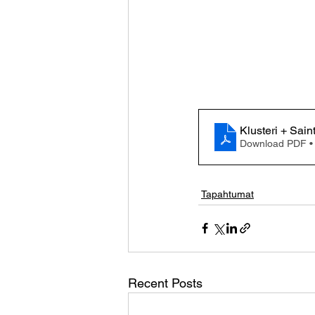
Klusteri + Sai
Download PDF •
Tapahtumat
Recent Posts