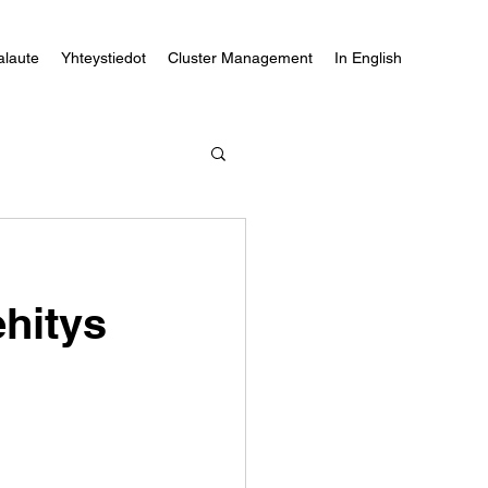
alaute
Yhteystiedot
Cluster Management
In English
hitys