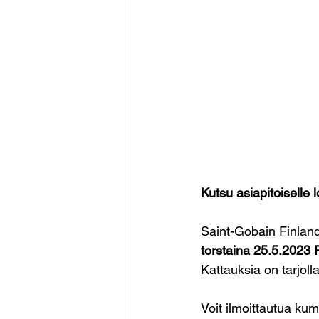
Kutsu asiapitoiselle 
Saint-Gobain Finland
torstaina 25.5.2023 R
Kattauksia on tarjoll
Voit ilmoittautua ku