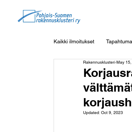
Kaikki ilmoitukset
Tapahtuma
Rakennusklusteri
May 15,
Korjaus
välttämä
korjaus
Updated:
Oct 9, 2023