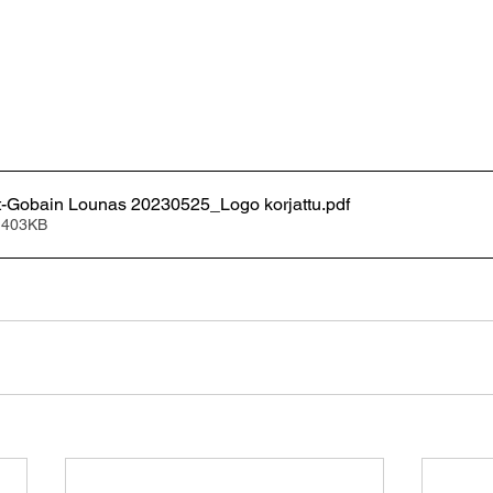
nt-Gobain Lounas 20230525_Logo korjattu
.pdf
 403KB