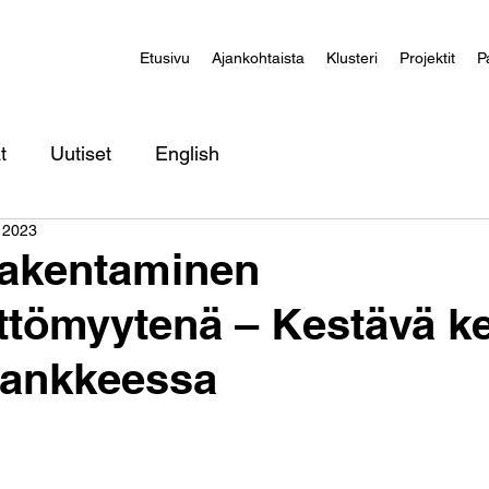
Etusivu
Ajankohtaista
Klusteri
Projektit
P
t
Uutiset
English
 2023
rakentaminen
ttömyytenä – Kestävä ke
hankkeessa